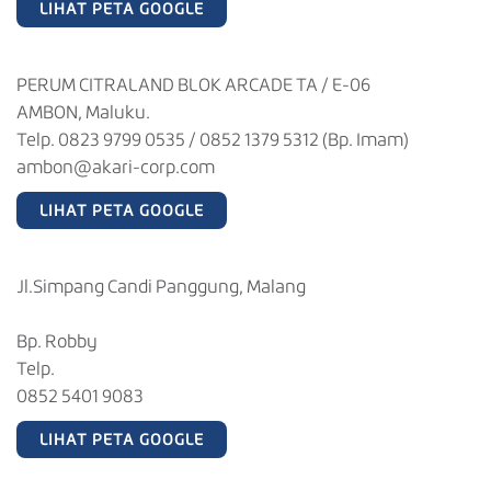
LIHAT PETA GOOGLE
PERUM CITRALAND BLOK ARCADE TA / E-06
AMBON, Maluku.
Telp. 0823 9799 0535 / 0852 1379 5312 (Bp. Imam)
ambon@akari-corp.com
LIHAT PETA GOOGLE
Jl.Simpang Candi Panggung, Malang
Bp. Robby
Telp.
0852 5401 9083
LIHAT PETA GOOGLE