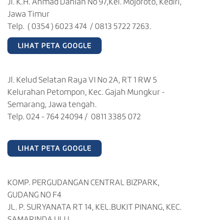
Jl. K.H. Ahmad Dahlan No 97,Kel. Mojoroto, Kediri,
Jawa Timur
Telp. ( 0354 ) 6023 474 / 0813 5722 7263.
LIHAT PETA GOOGLE
Jl. Kelud Selatan Raya VI No 2A, RT 1 RW 5
Kelurahan Petompon, Kec. Gajah Mungkur -
Semarang, Jawa tengah.
Telp. 024 - 764 24094 / 0811 3385 072
LIHAT PETA GOOGLE
KOMP. PERGUDANGAN CENTRAL BIZPARK,
GUDANG NO F4
JL. P. SURYANATA RT 14, KEL.BUKIT PINANG, KEC.
SAMARINDA ULU