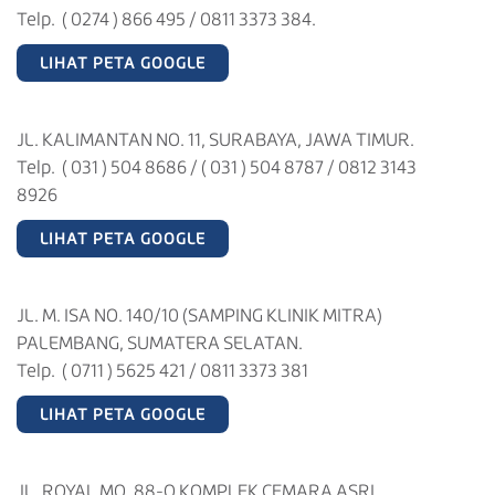
Telp. ( 0274 ) 866 495 / 0811 3373 384.
LIHAT PETA GOOGLE
JL. KALIMANTAN NO. 11, SURABAYA, JAWA TIMUR.
Telp. ( 031 ) 504 8686 / ( 031 ) 504 8787 / 0812 3143
8926
LIHAT PETA GOOGLE
JL. M. ISA NO. 140/10 (SAMPING KLINIK MITRA)
PALEMBANG, SUMATERA SELATAN.
Telp. ( 0711 ) 5625 421 / 0811 3373 381
LIHAT PETA GOOGLE
JL. ROYAL MO. 88-O KOMPLEK CEMARA ASRI