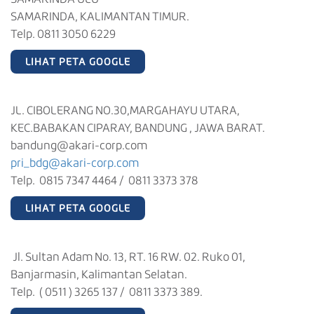
SAMARINDA, KALIMANTAN TIMUR.
Telp. 0811 3050 6229
LIHAT PETA GOOGLE
JL. CIBOLERANG NO.30,MARGAHAYU UTARA,
KEC.BABAKAN CIPARAY, BANDUNG , JAWA BARAT.
bandung@akari-corp.com
pri_bdg@akari-corp.com
Telp. 0815 7347 4464 / 0811 3373 378
LIHAT PETA GOOGLE
Jl. Sultan Adam No. 13, RT. 16 RW. 02. Ruko 01,
Banjarmasin, Kalimantan Selatan.
Telp. ( 0511 ) 3265 137 / 0811 3373 389.