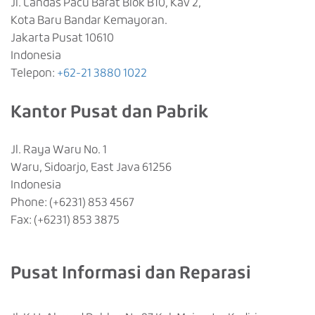
Jl. Landas Pacu Barat Blok B10, Kav 2,
Kota Baru Bandar Kemayoran.
Jakarta Pusat 10610
Indonesia
Telepon:
+62-21 3880 1022
Kantor Pusat dan Pabrik
Jl. Raya Waru No. 1
Waru, Sidoarjo, East Java 61256
Indonesia
Phone: (+6231) 853 4567
Fax: (+6231) 853 3875
Pusat Informasi dan Reparasi