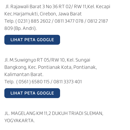
Jl. Rajawali Barat 3 No 36 RT 02/ RW 11,Kel. Kecapi
Kec.Harjamukti, Cirebon, Jawa Barat
Telp. ( 0231 ) 885 2602 / 0811 3477 078 / 0812 2187
809 (Bp. Andri).
LIHAT PETA GOOGLE
Jl. M.Suwignyo RT 05/RW 10, Kel. Sungai
Bangkong, Kec. Pontianak Kota, Pontianak,
Kalimantan Barat.
Telp. ( 0561 ) 6580 115 / 0811 3373 401
LIHAT PETA GOOGLE
JL. MAGELANG KM 11,2 DUKUH TRIADI SLEMAN,
YOGYAKARTA.