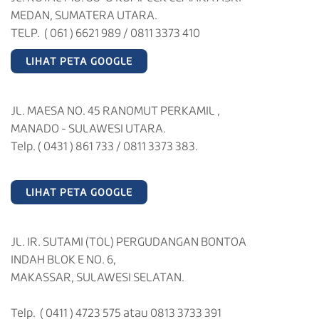
MEDAN, SUMATERA UTARA.
TELP. ( 061 ) 6621 989 / 0811 3373 410
LIHAT PETA GOOGLE
JL. MAESA NO. 45 RANOMUT PERKAMIL ,
MANADO - SULAWESI UTARA.
Telp. ( 0431 ) 861 733 / 0811 3373 383.
LIHAT PETA GOOGLE
JL. IR. SUTAMI (TOL) PERGUDANGAN BONTOA
INDAH BLOK E NO. 6,
MAKASSAR, SULAWESI SELATAN.
Telp. ( 0411 ) 4723 575 atau 0813 3733 391